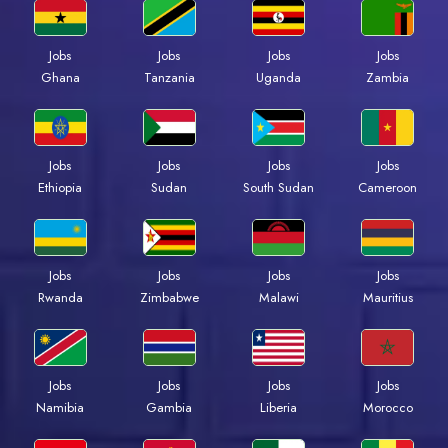
Jobs
Jobs
Jobs
Jobs
Ghana
Tanzania
Uganda
Zambia
Jobs
Jobs
Jobs
Jobs
Ethiopia
Sudan
South Sudan
Cameroon
Jobs
Jobs
Jobs
Jobs
Rwanda
Zimbabwe
Malawi
Mauritius
Jobs
Jobs
Jobs
Jobs
Namibia
Gambia
Liberia
Morocco