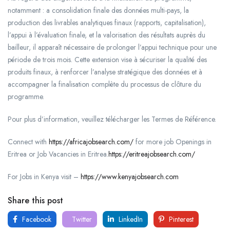
notamment : a consolidation finale des données multi-pays, la
production des livrables analytiques finaux (rapports, capitalisation),
l’appui à l’évaluation finale, et la valorisation des résultats auprès du
bailleur, il apparaît nécessaire de prolonger l’appui technique pour une
période de trois mois. Cette extension vise à sécuriser la qualité des
produits finaux, à renforcer l’analyse stratégique des données et à
accompagner la finalisation complète du processus de clôture du
programme.
Pour plus d’information, veuillez télécharger les
Termes de Référence
.
Connect with
https://africajobsearch.com/
for more job Openings in
Eritrea or Job Vacancies in Eritrea.
https://eritreajobsearch.com/
For Jobs in Kenya visit –
https://www.kenyajobsearch.com
Share this post
Facebook
Twitter
LinkedIn
Pinterest