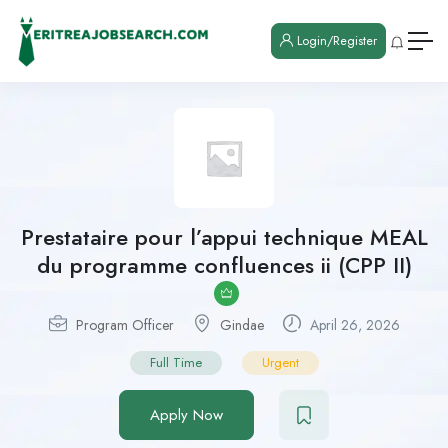
Login/Register
Prestataire pour l’appui technique MEAL
du programme confluences ii (CPP II)
Program Officer
Gindae
April 26, 2026
Full Time
Urgent
Apply Now