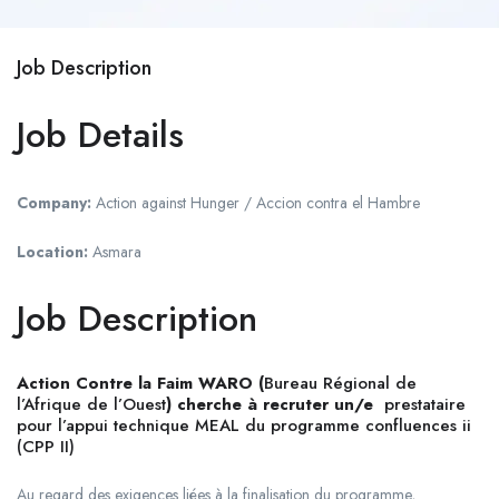
Job Description
Job Details
Company:
Action against Hunger / Accion contra el Hambre
Location:
Asmara
Job Description
Action Contre la Faim WARO (
Bureau Régional de
l’Afrique de l’Ouest
) cherche à recruter un/e
prestataire
pour l’appui technique MEAL du programme confluences ii
(CPP II)
Au regard des exigences liées à la finalisation du programme,